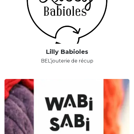
Lilly Babioles
BEL’jouterie de récup