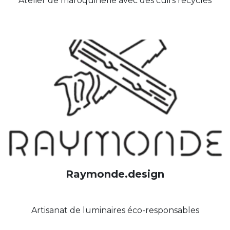
Atelier de maroquinerie avec des cuirs recyclés
Raymonde.design
Artisanat de luminaires éco-responsables