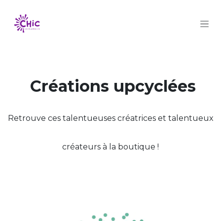
Se rendre au contenu
Créations upcyclées
Retrouve ces talentueuses créatrices et talentueux
créateurs à la boutique !