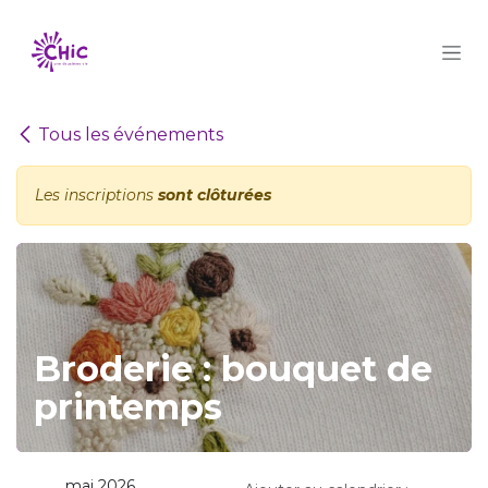
Se rendre au contenu
Tous les événements
Les inscriptions
sont clôturées
Broderie : bouquet de
printemps
mai 2026