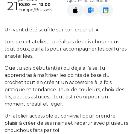
Ajouter au calendrier :
21
10:30
13:00
Europe/Brussels
Un vent d’été souffle sur ton crochet ☀️
Lors de cet atelier, tu réalises de jolis chouchous
tout doux, parfaits pour accompagner les coiffures
ensoleillées.
Que tu sois débutant(e) ou déjà à l’aise, tu
apprendras à maîtriser les points de base du
crochet tout en créant un accessoire à la fois
pratique et tendance. Jeux de couleurs, choix des
fils, petites astuces… tout est réuni pour un
moment créatif et léger.
Un atelier accessible et convivial pour prendre
plaisir à créer de ses mains et repartir avec plusieurs
chouchous faits par toi