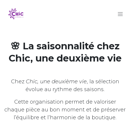
Se rendre au contenu
🌸 La saisonnalité chez
Chic, une deuxième vie
Chez
Chic, une deuxième vie
, la sélection
évolue au rythme des saisons.
Cette organisation permet de valoriser
chaque pièce au bon moment et de préserver
l’équilibre et l’harmonie de la boutique.