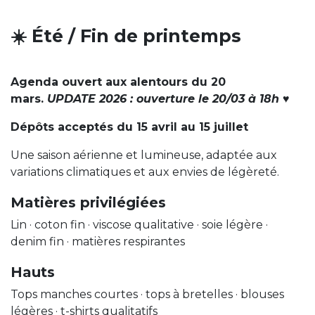
☀️ Été / Fin de printemps
Agenda ouvert aux alentours du 20
mars.
UPDATE 2026 : ouverture le 20/03 à 18h ♥
Dépôts acceptés du 15 avril au 15 juillet
Une saison aérienne et lumineuse, adaptée aux
variations climatiques et aux envies de légèreté.
Matières privilégiées
Lin · coton fin · viscose qualitative · soie légère ·
denim fin · matières respirantes
Hauts
Tops manches courtes · tops à bretelles · blouses
légères · t-shirts qualitatifs