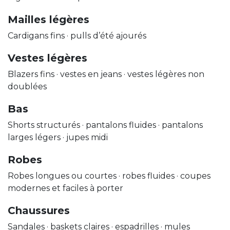
Mailles légères
Cardigans fins · pulls d’été ajourés
Vestes légères
Blazers fins · vestes en jeans · vestes légères non
doublées
Bas
Shorts structurés · pantalons fluides · pantalons
larges légers · jupes midi
Robes
Robes longues ou courtes · robes fluides · coupes
modernes et faciles à porter
Chaussures
Sandales · baskets claires · espadrilles · mules