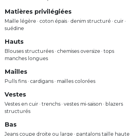
Matières privilégiées
Maille légère · coton épais · denim structuré · cuir ·
suédine
Hauts
Blouses structurées · chemises oversize · tops
manches longues
Mailles
Pulls fins · cardigans · mailles colorées
Vestes
Vestes en cuir · trenchs · vestes mi-saison · blazers
structurés
Bas
Jeans coupe droite ou large · pantalons taille haute