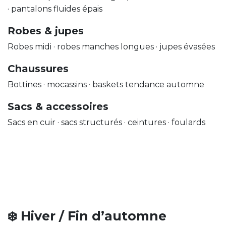
· pantalons fluides épais
Robes & jupes
Robes midi · robes manches longues · jupes évasées
Chaussures
Bottines · mocassins · baskets tendance automne
Sacs & accessoires
Sacs en cuir · sacs structurés · ceintures · foulards
❄️ Hiver / Fin d’automne