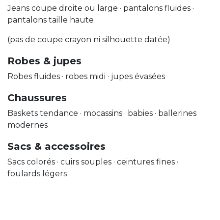
Jeans coupe droite ou large · pantalons fluides ·
pantalons taille haute
(pas de coupe crayon ni silhouette datée)
Robes & jupes
Robes fluides · robes midi · jupes évasées
Chaussures
Baskets tendance · mocassins · babies · ballerines
modernes
Sacs & accessoires
Sacs colorés · cuirs souples · ceintures fines ·
foulards légers