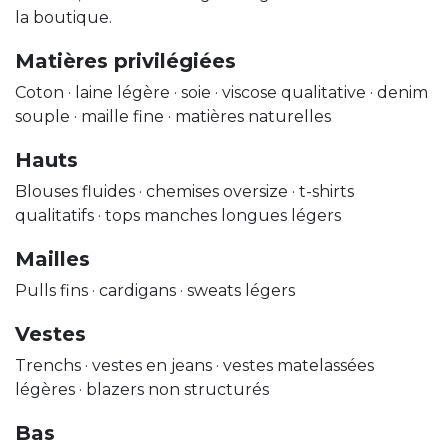
la boutique.
Matières privilégiées
Coton · laine légère · soie · viscose qualitative · denim
souple · maille fine · matières naturelles
Hauts
Blouses fluides · chemises oversize · t-shirts
qualitatifs · tops manches longues légers
Mailles
Pulls fins · cardigans · sweats légers
Vestes
Trenchs · vestes en jeans · vestes matelassées
légères · blazers non structurés
Bas